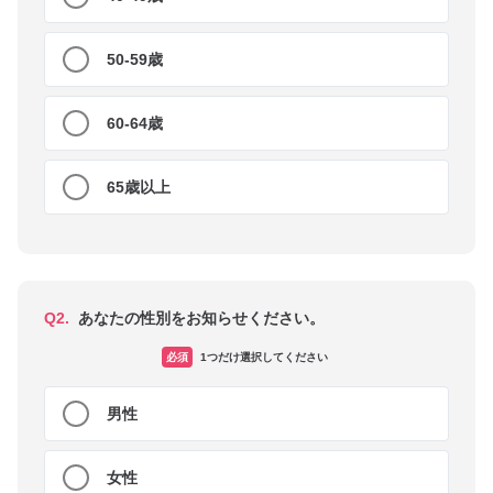
50-59歳
60-64歳
65歳以上
Q2.
あなたの性別をお知らせください。
必須
1つだけ選択してください
男性
女性