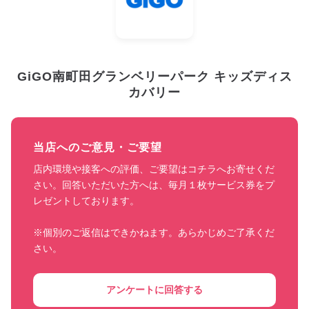
GiGO南町田グランベリーパーク キッズディス
カバリー
当店へのご意見・ご要望
店内環境や接客への評価、ご要望はコチラへお寄せくだ
さい。回答いただいた方へは、毎月１枚サービス券をプ
レゼントしております。

※個別のご返信はできかねます。あらかじめご了承くだ
さい。
アンケートに回答する