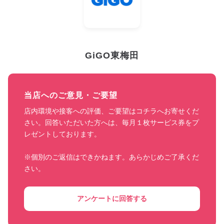
GiGO東梅田
当店へのご意見・ご要望
店内環境や接客への評価、ご要望はコチラへお寄せくだ
さい。回答いただいた方へは、毎月１枚サービス券をプ
レゼントしております。

※個別のご返信はできかねます。あらかじめご了承くだ
さい。
アンケートに回答する