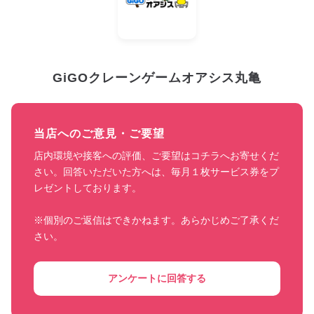
GiGOクレーンゲームオアシス丸亀
当店へのご意見・ご要望
店内環境や接客への評価、ご要望はコチラへお寄せくだ
さい。回答いただいた方へは、毎月１枚サービス券をプ
レゼントしております。

※個別のご返信はできかねます。あらかじめご了承くだ
さい。
アンケートに回答する