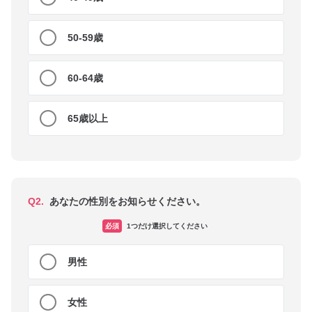
50-59歳
60-64歳
65歳以上
Q2.
あなたの性別をお知らせください。
必須
1つだけ選択してください
男性
女性